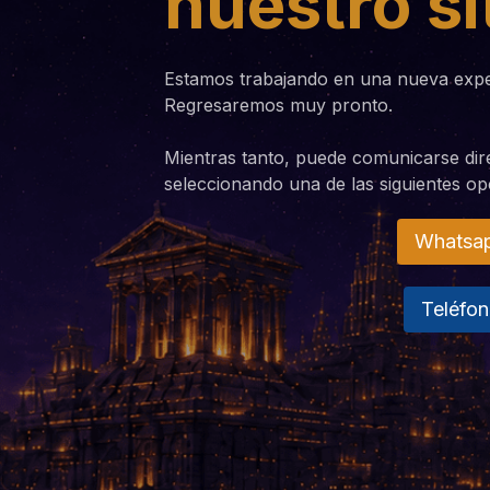
nuestro si
Estamos trabajando en una nueva exper
Regresaremos muy pronto.
Mientras tanto, puede comunicarse di
seleccionando una de las siguientes op
Whatsa
Teléfo