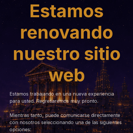
Estamos
renovando
nuestro sitio
web
Estamos trabajando en una nueva experiencia
para usted. Regresaremos muy pronto.
Mientras tanto, puede comunicarse directamente
con nosotros seleccionando una de las siguientes
opciones: