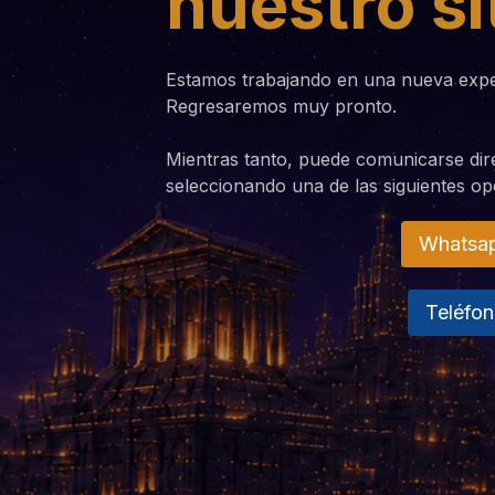
nuestro si
Estamos trabajando en una nueva exper
Regresaremos muy pronto.
Mientras tanto, puede comunicarse di
seleccionando una de las siguientes op
Whatsa
Teléfo