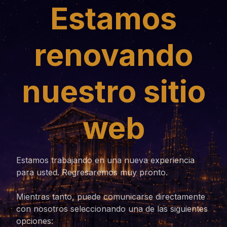
Estamos
renovando
nuestro sitio
web
Estamos trabajando en una nueva experiencia
para usted. Regresaremos muy pronto.
Mientras tanto, puede comunicarse directamente
con nosotros seleccionando una de las siguientes
opciones: