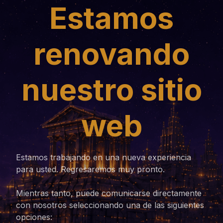
Estamos
renovando
nuestro sitio
web
Estamos trabajando en una nueva experiencia
para usted. Regresaremos muy pronto.
Mientras tanto, puede comunicarse directamente
con nosotros seleccionando una de las siguientes
opciones: