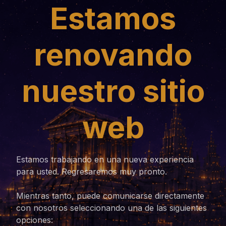
Estamos
renovando
nuestro sitio
web
Estamos trabajando en una nueva experiencia
para usted. Regresaremos muy pronto.
Mientras tanto, puede comunicarse directamente
con nosotros seleccionando una de las siguientes
opciones: