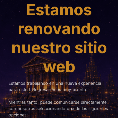
Estamos
renovando
nuestro sitio
web
Estamos trabajando en una nueva experiencia
para usted. Regresaremos muy pronto.
Mientras tanto, puede comunicarse directamente
con nosotros seleccionando una de las siguientes
opciones: