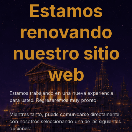
Estamos
renovando
nuestro sitio
web
Estamos trabajando en una nueva experiencia
para usted. Regresaremos muy pronto.
Mientras tanto, puede comunicarse directamente
con nosotros seleccionando una de las siguientes
opciones: